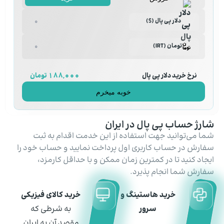
دلار پی پال ($)
تومان (IRT)
نرخ خرید دلار پی پال
188,000 تومان
خوبه میخرم
شارژ حساب پی پال در ایران
شما می‌توانید جهت استفاده از این خدمت اقدام به ثبت
سفارش در حساب کاربری اول پرداخت نمایید و حساب خود را
ایجاد کنید تا در کمترین زمان ممکن و با حداقل کارمزد،
سفارش شما انجام ‌پذیرد.
خرید هاستینگ و
خرید کالای فیزیکی
سرور
به شرطی که
مقصد آن به ایران