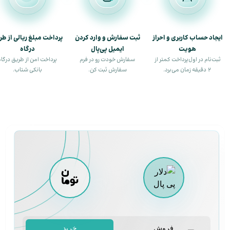
ایجاد حساب کاربری و احراز
ثبت سفارش و وارد کردن
پرداخت مبلغ ریالی از طر
هویت
ایمیل پی‌پال
درگاه
ثبت‌نام در اول‌پرداخت کمتر از
سفارش خودت رو در فرم
پرداخت امن از طریق درگاه
۲ دقیقه زمان می‌برد.
سفارش ثبت کن.
بانکی شتاب.
فروش
خرید