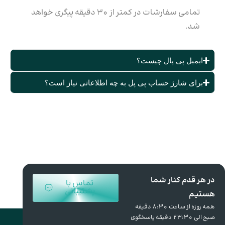
تمامی سفارشات در کمتر از ۳۰ دقیقه پیگری خواهد
شد.
ایمیل پی پال چیست؟
برای شارژ حساب پی پل به چه اطلاعاتی نیاز است؟
در هر قدم کنار شما
تماس با
پشتیبانی
هستیم
همه روزه از ساعت 8:30 دقیقه
صبح الی 23:30 دقیقه پاسخگوی