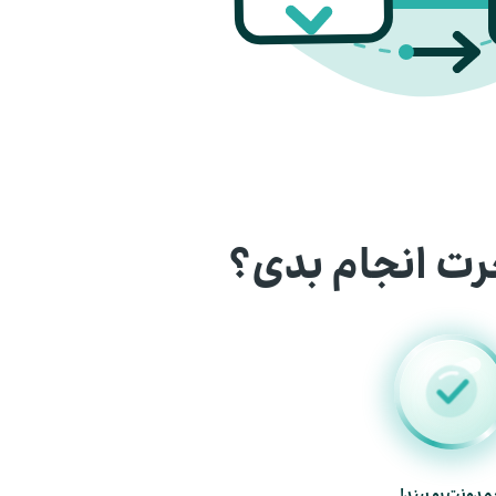
رت انجام بدی؟