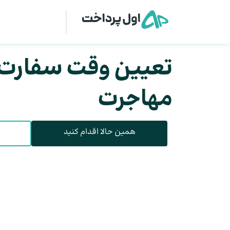
تعیین وقت سفارت ب
مهاجرت
همین حالا اقدام کنید