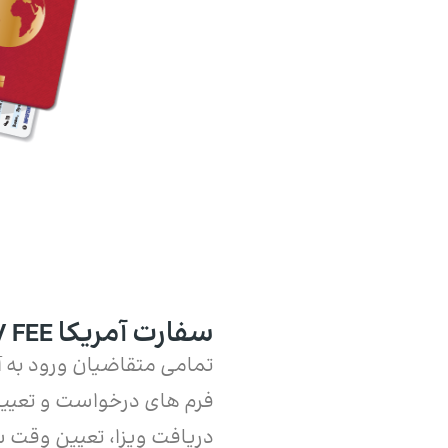
سفارت آمریکا MRV FEE
تمامی متقاضیان ورود به آم
فرم های درخواست و تعیین 
دریافت ویزا، تعیین وقت س