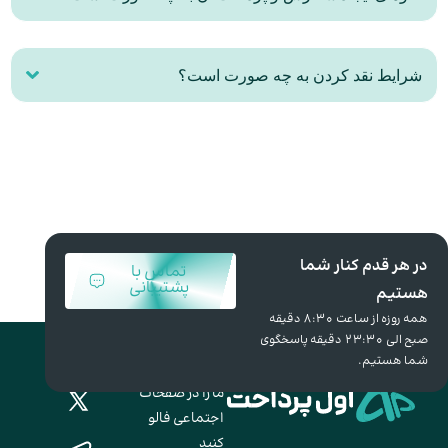
شرایط نقد کردن به چه صورت است؟
در هر قدم کنار شما
تماس با
پشتیبانی
هستیم
همه روزه از ساعت 8:30 دقیقه
صبح الی 23:30 دقیقه پاسخگوی
شما هستیم.
ما را در صفحات
اجتماعی فالو
کنید